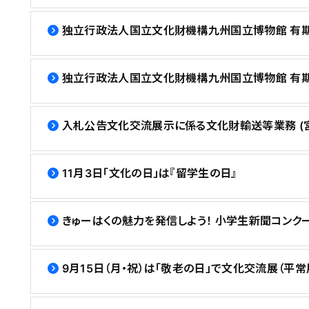
独立行政法人国立文化財機構九州国立博物館 有期雇
独立行政法人国立文化財機構九州国立博物館 有期
入札公告文化交流展示に係る文化財輸送等業務 (宮
11月3日「文化の日」は『留学生の日』
きゅーはくの魅力を発信しよう！ 小学生新聞コンク
9月15日（月・祝）は「敬老の日」で文化交流展（平常