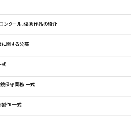
コンクール」優秀作品の紹介
業に関する公募
一式
鏡保守業務 一式
製作 一式