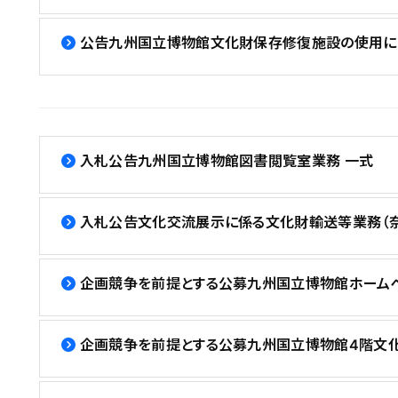
公告九州国立博物館文化財保存修復施設の使用に
入札公告九州国立博物館図書閲覧室業務 一式
入札公告文化交流展示に係る文化財輸送等業務（
企画競争を前提とする公募九州国立博物館ホームペ
企画競争を前提とする公募九州国立博物館4階文化