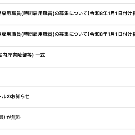
用職員(時間雇用職員)の募集について【令和8年1月1日付け
雇用職員(時間雇用職員)の募集について【令和8年1月1日付け
内庁書陵部等) 一式
ールのお知らせ
展）が無料