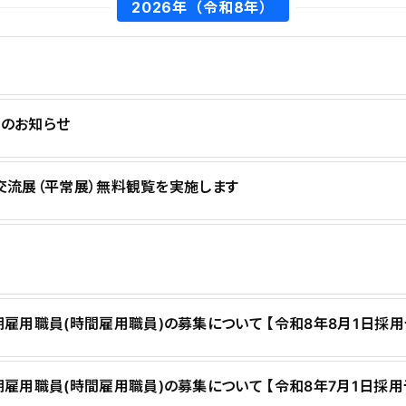
2026年（令和8年）
集のお知らせ
化交流展（平常展）無料観覧を実施します
用職員(時間雇用職員)の募集について 【令和8年8月1日採用
用職員(時間雇用職員)の募集について 【令和8年7月1日採用