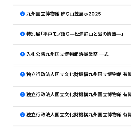
九州国立博物館 飾り山笠展示2025
特別展「平戸モノ語り―松浦静山と熈の情熱―」
入札公告九州国立博物館清掃業務 一式
独立行政法人国立文化財機構九州国立博物館 有期雇
独立行政法人国立文化財機構九州国立博物館 有期雇
独立行政法人国立文化財機構九州国立博物館 有期