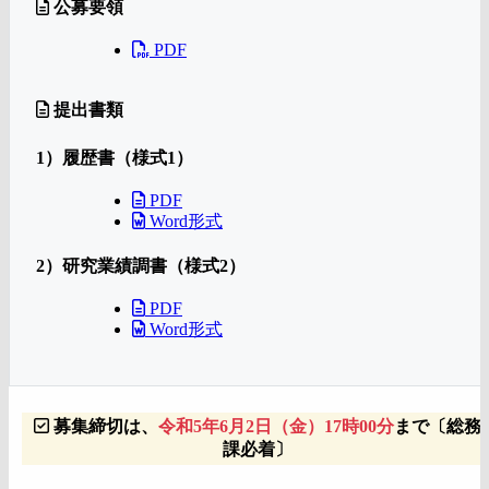
公募要領
PDF
提出書類
1）履歴書（様式1）
PDF
Word形式
2）研究業績調書（様式2）
PDF
Word形式
募集締切は、
令和5年6月2日（金）17時00分
まで〔総務
課必着〕