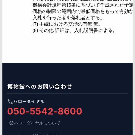
機構会計規程第15条に基づいて作成された予定
価格の制限の範囲内で最低価格をもって有効な
入札を行った者を落札者とする。
(7) 手続における交渉の有無 無。
(8) その他 詳細は、入札説明書による。