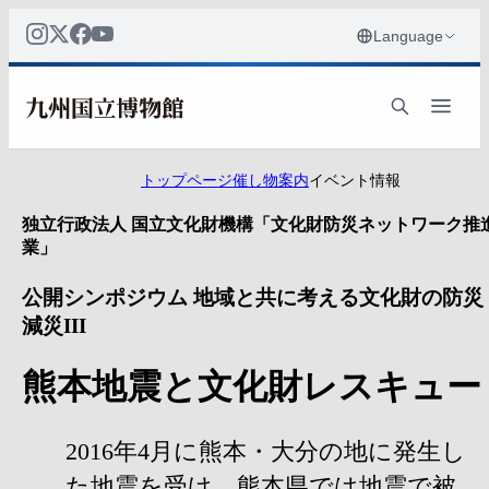
トップページ
催し物案内
イベント情報
独立行政法人 国立文化財機構「文化財防災ネットワーク推
業」
公開シンポジウム 地域と共に考える文化財の防災
減災III
熊本地震と文化財レスキュー
2016年4月に熊本・大分の地に発生し
た地震を受け、熊本県では地震で被