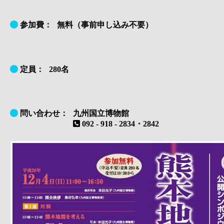
参加費：
無料（事前申し込み不要）
定員：
280名
問い合わせ：
九州国立博物館
092 - 918 - 2834・2842