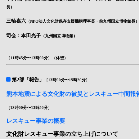
長）
三輪嘉六
（NPO法人文化財保存支援機構理事長・前九州国立博物館長
司会：本田光子
（九州国立博物館）
［11時45分〜13時00分］（休憩）
第2部「報告」
［13時00分〜15時20分］
熊本地震による文化財の被災とレスキュー中間報
［13時00分〜13時50分］
レスキュー事業の概要
文化財レスキュー事業の立ち上げについて