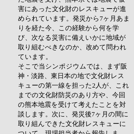
害にあった文化財のレスキューが進
められています。発災から7ヶ月あま
りを経た今、この経験から何を学
び、次なる災害に備えいかに地域が
取り組むべきなのか、改めて問われ
ています。
そこで当シンポジウムでは、まず阪
神・淡路、東日本の地で文化財レス
キューの第一線を担った2人が、これ
までの文化財防災のあり方や、今回
の熊本地震を受けて考えたことを対
談します。次に、発災後7ヶ月の間に
取り組んできた文化財レスキューに
ついて、現場担当者から報告しま