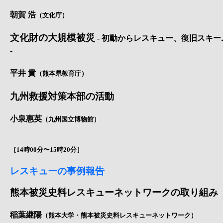
朝賀 浩
（文化庁）
文化財の大規模被災
- 初動からレスキュー、復旧スキー
-
平井 貴
（熊本県教育庁）
九州救援対策本部の活動
小泉惠英
（九州国立博物館）
［14時00分〜15時20分］
レスキューの事例報告
熊本被災史料レスキューネットワークの取り組み
稲葉継陽
（熊本大学・熊本被災史料レスキューネットワーク）