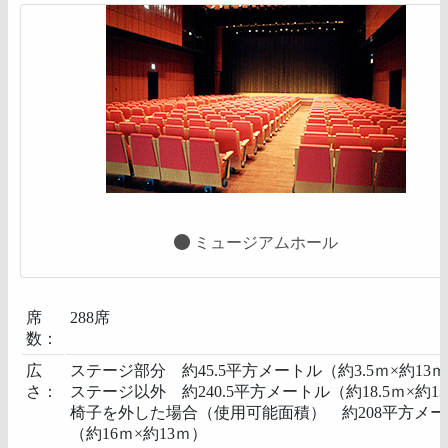
ミュージアムホール
席
288席
数：
広
ステージ部分 約45.5平方メートル（約3.5ｍ×約13
さ：
ステージ以外 約240.5平方メートル（約18.5ｍ×約1
椅子を外した場合（使用可能面積） 約208平方メー
（約16ｍ×約13ｍ）