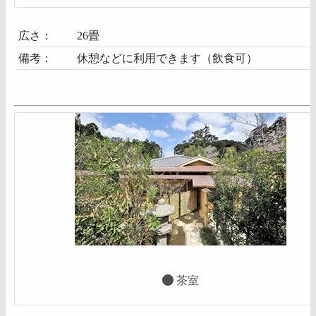
広さ：
26畳
備考：
休憩などに利用できます（飲食可）
茶室