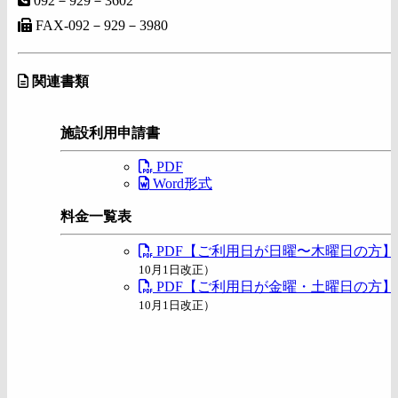
092－929－3602
FAX-092－929－3980
関連書類
施設利用申請書
PDF
Word形式
料金一覧表
PDF【ご利用日が日曜〜木曜日の方】
10月1日改正）
PDF【ご利用日が金曜・土曜日の方】
10月1日改正）