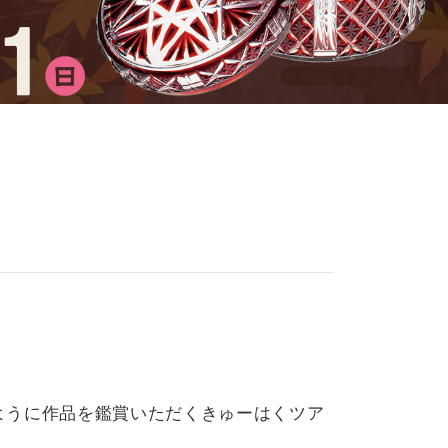
ように作品を鑑賞いただくきゅーはくツア