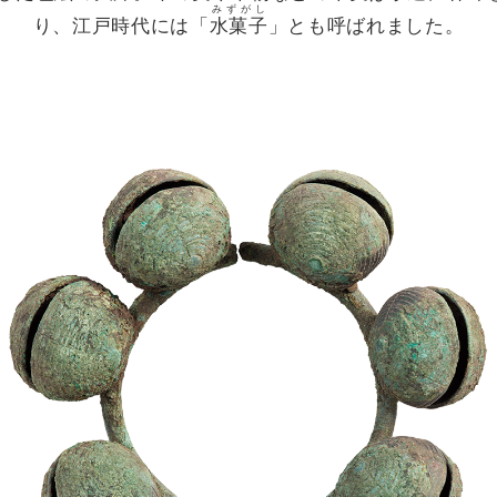
みずがし
り、江戸時代には「
水菓子
」とも呼ばれました。