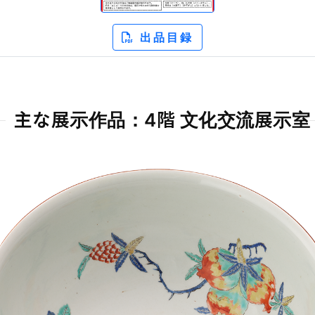
出品目録
主な展示作品：4階 文化交流展示室