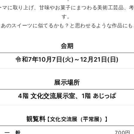
テーマに取り上げ、甘味やお菓子にまつわる美術工芸品、
す。
、あのスイーツに似てるかも？と思わせるような作品にも
会期
令和7年10月7日(火)～12月21日(日)
展示場所
4階 文化交流展示室、1階 あじっぱ
観覧料
【文化交流展（平常展）】
一 般
700円