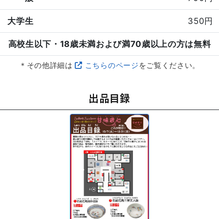
大学生
350円
高校生以下・18歳未満および満70歳以上の方は無料
＊その他詳細は
こちらのページ
をご覧ください。
出品目録