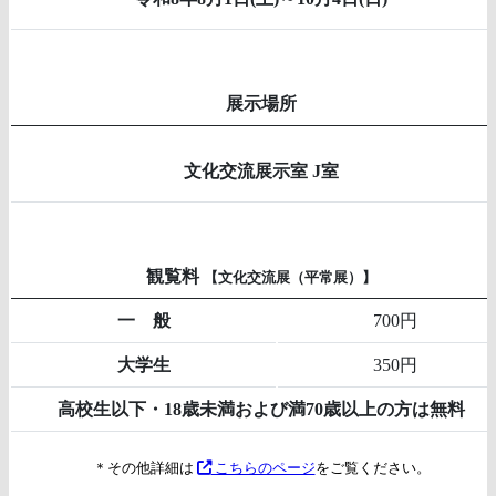
展示場所
文化交流展示室 J室
観覧料
【文化交流展（平常展）】
一 般
700円
大学生
350円
高校生以下・18歳未満および満70歳以上の方は無料
＊その他詳細は
こちらのページ
をご覧ください。