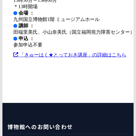
13時30分～15時00分
＊13時開場
会場 ：
九州国立博物館1階 ミュージアムホール
講師 ：
田端里美氏、小山奈美氏（国立福岡視力障害センター）
申込 ：
参加申込不要
「きゅーはく★とっておき講座」の詳細はこちら