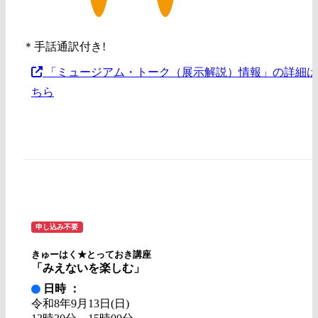
＊手話通訳付き!
「ミュージアム・トーク（展示解説）情報」の詳細は
ちら
申し込み不要
きゅーはく★とっておき講座
「みえないを楽しむ」
日時 ：
令和8年9月13日(日)