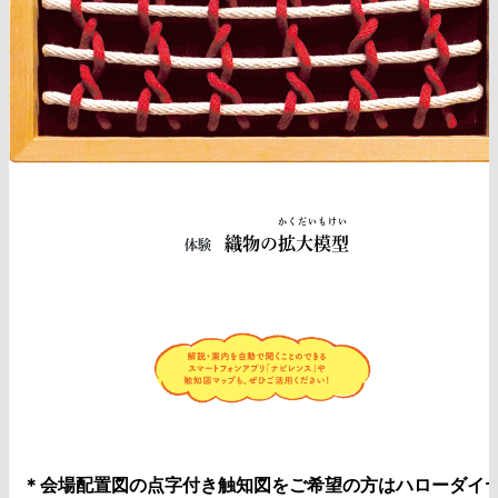
かくだいもけい
織物の
拡大模型
体験
＊会場配置図の点字付き触知図をご希望の方はハローダイ