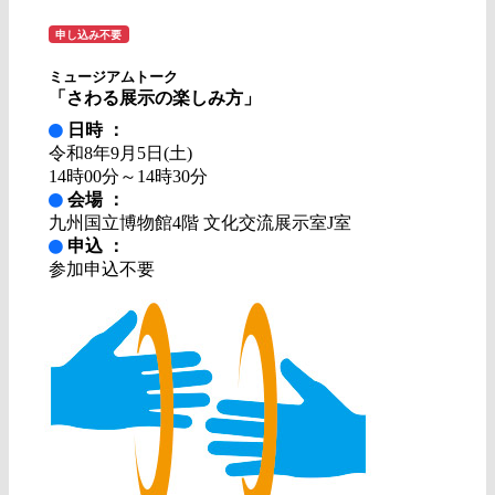
申し込み不要
ミュージアムトーク
「さわる展示の楽しみ方」
日時 ：
令和8年9月5日(土)
14時00分～14時30分
会場 ：
九州国立博物館4階 文化交流展示室J室
申込 ：
参加申込不要