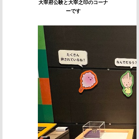
大宰府公験と大宰之印のコーナ
ーです