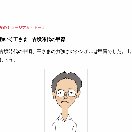
夜のミュージアム・トーク
強いぞ王さまー古墳時代の甲冑
古墳時代の中頃、王さまの力強さのシンボルは甲冑でした。出
しょう。