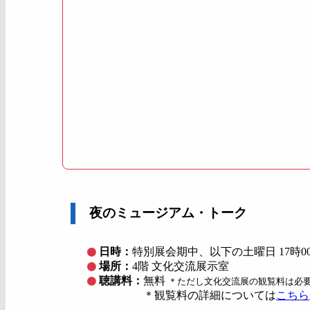
夜のミュージアム・トーク
日時：
特別展会期中、以下の土曜日 17時0
場所：
4階 文化交流展示室
聴講料：
無料
＊ただし文化交流展の観覧料は必
＊観覧料の詳細については
こちら