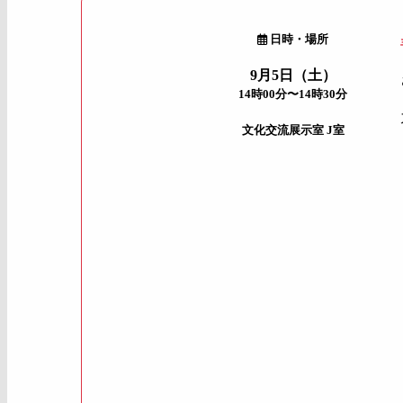
日時・場所
9月5日（土）
14時00分〜14時30分
文化交流展示室 J室