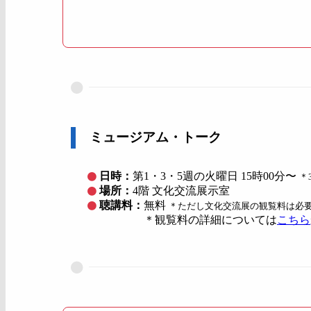
ミュージアム・トーク
日時：
第1・3・5週の火曜日 15時00分〜
＊
場所：
4階 文化交流展示室
聴講料：
無料
＊ただし文化交流展の観覧料は必
＊観覧料の詳細については
こちら