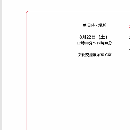
日時・場所
8月22日（土）
17時00分〜17時30分
文化交流展示室 C室