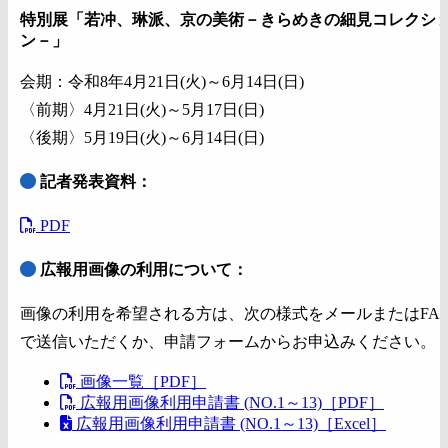
特別展「若冲、琳派、京の美術－きらめきの細見コレクシ
ン－」
会期：令和8年4月21日(火)～6月14日(日)
〈前期〉4月21日(火)～5月17日(日)
〈後期〉5月19日(火)～6月14日(日)
記者発表資料：
PDF
広報用画像の利用について：
画像の利用を希望される方は、次の様式をメールまたはFA
で送信いただくか、申請フォームからお申込みください。
画像一覧［PDF］
広報用画像利用申請書 (NO.1～13)［PDF］
広報用画像利用申請書 (NO.1～13)［Excel］