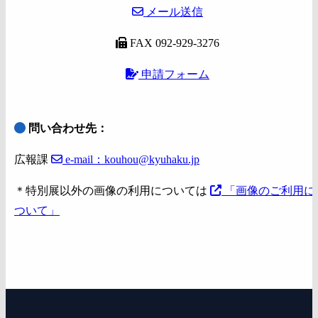
メール送信
FAX 092-929-3276
申請フォーム
問い合わせ先：
広報課
e-mail：kouhou@kyuhaku.jp
＊特別展以外の画像の利用については
「画像のご利用に
ついて」