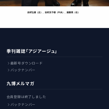
吉村弘様（左）、吉村京子様（中央）、副館長（右）