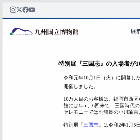
特別展『三国志』の入場者が1
令和元年10月1日（火）に開幕し
開催しました。
10万人目のお客様は、福岡市西区
館には年5 、6回来て、三国時
セレモニーでは副館長の小川諭吉
特別展『
三国志
』は令和2年1月