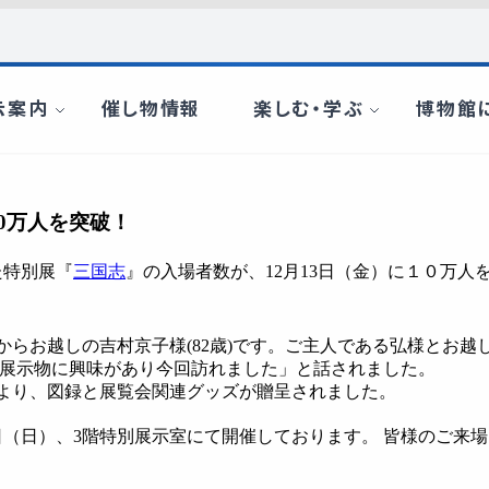
0万人を突破！
た特別展『
三国志
』の入場者数が、12月13日（金）に１０万
からお越しの吉村京子様(82歳)です。ご主人である弘様とお
代の展示物に興味があり今回訪れました」と話されました。
より、図録と展覧会関連グッズが贈呈されました。
5日（日）、3階特別展示室にて開催しております。 皆様のご来