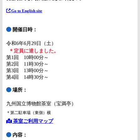
Go to English site
開催日時：
令和6年6月29日（土）
＊定員に達しました。
第1回 10時00分～
第2回 11時30分～
第3回 13時00分～
第4回 14時30分～
場所：
九州国立博物館茶室（宝満亭）
＊第二駐車場（東側）横
茶室ご利用マップ
内容：