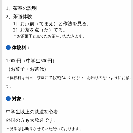
1、茶室の説明
2、茶道体験
1］お点前（てまえ）と作法を見る。
2］お茶を点（た）てる。
＊お茶菓子と点てたお茶をいただきます。
体験料：
1,000円（中学生500円）
（お菓子・お茶代）
＊体験料は当日、茶室にてお支払いください。お釣りのないようにお願
す。
対象：
中学生以上の茶道初心者
外国の方も大歓迎です。
＊見学はお断りさせていただいております。