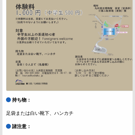
持ち物：
足袋または白い靴下、ハンカチ
諸注意：