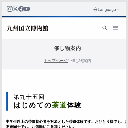
催し物案内
トップページ
催し物案内
第九十五回
はじめての
茶道
体験
中学生以上の茶道初心者を対象とした茶道体験です。おひとり様でも、
友達同士でも、お気軽にご参加ください。