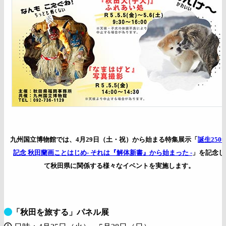
九州国立博物館では、4月29日（土・祝）から始まる特集展示「
誕生250
記念 秋田蘭画ことはじめ- それは『解体新書』から始まった -
」を記念し
て秋田県に関係する様々なイベントを実施します。
「秋田を旅する」パネル展