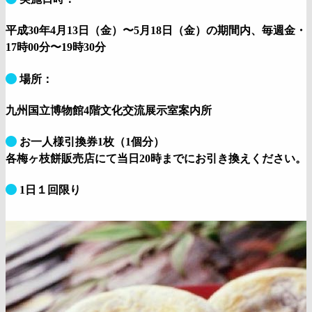
平成30年4月13日（金）〜5月18日（金）の期間内、毎週金・
17時00分〜19時30分
場所：
九州国立博物館4階文化交流展示室案内所
お一人様引換券1枚（1個分）
各梅ヶ枝餅販売店にて当日20時までにお引き換えください。
1日１回限り