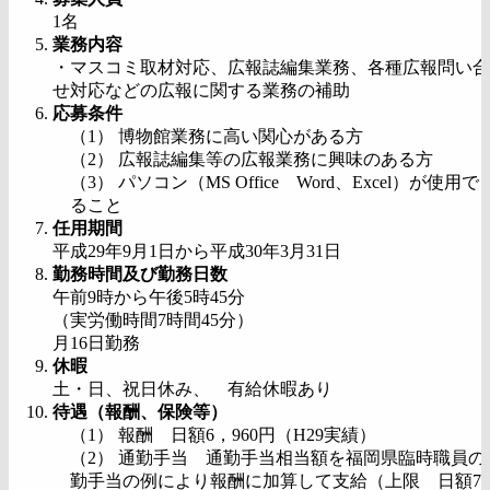
1名
業務内容
・マスコミ取材対応、広報誌編集業務、各種広報問い合
せ対応などの広報に関する業務の補助
応募条件
（1） 博物館業務に高い関心がある方
（2） 広報誌編集等の広報業務に興味のある方
（3） パソコン（MS Office Word、Excel）が使用で
ること
任用期間
平成29年9月1日から平成30年3月31日
勤務時間及び勤務日数
午前9時から午後5時45分
（実労働時間7時間45分）
月16日勤務
休暇
土・日、祝日休み、 有給休暇あり
待遇（報酬、保険等）
（1） 報酬 日額6，960円（H29実績）
（2） 通勤手当 通勤手当相当額を福岡県臨時職員の
勤手当の例により報酬に加算して支給（上限 日額70