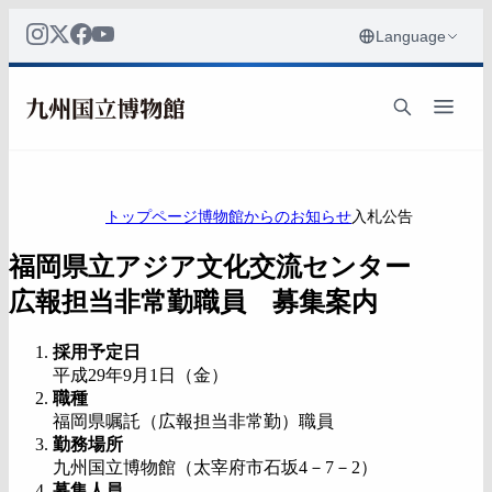
トップページ
博物館からのお知らせ
入札公告
福岡県立アジア文化交流センター
広報担当非常勤職員 募集案内
採用予定日
平成29年9月1日（金）
職種
福岡県嘱託（広報担当非常勤）職員
勤務場所
九州国立博物館（太宰府市石坂4－7－2）
募集人員