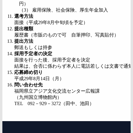
円）
（3） 雇用保険、社会保険、厚生年金加入
選考方法
面接（平成29年8月中旬頃を予定）
提出種類
履歴書（市販のもので可 自筆押印、写真貼付）
提出方法
郵送もしくは持参
採用予定者の決定
面接を行った後、採用予定者を決定
結果は、合否に係わらず本人に電話若しくは文書で通知
応募締め切り
平成29年8月14日（月）
問い合わせ先
福岡県立アジア文化交流センター広報課
（九州国立博物館内）
TEL 092－929－3272（田中、池田）