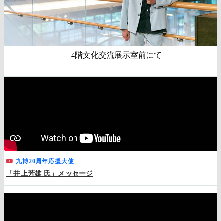
4階文化交流展示室前にて
九博20周年応援大使
「井上芳雄 氏」メッセージ