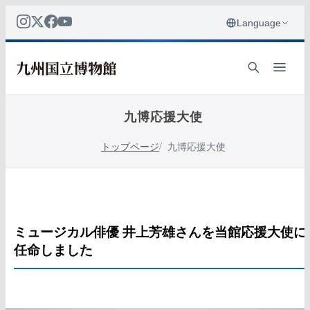
九博応援大使
トップページ
九博応援大使
ミュージカル俳優 井上芳雄さんを当館応援大使に
任命しました