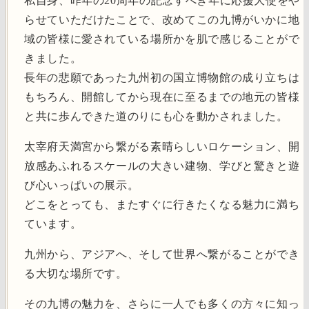
私自身、昨年の20周年の記念すべき年に応援大使をや
らせていただけたことで、改めてこの九博がいかに地
域の皆様に愛されている場所かを肌で感じることがで
きました。
長年の悲願であった九州初の国立博物館の成り立ちは
もちろん、開館してから現在に至るまでの地元の皆様
と共に歩んできた道のりにも心を動かされました。
太宰府天満宮から繋がる素晴らしいロケーション、開
放感あふれるスケールの大きい建物、学びと驚きと遊
び心いっぱいの展示。
どこをとっても、またすぐに行きたくなる魅力に満ち
ています。
九州から、アジアへ、そして世界へ繋がることができ
る大切な場所です。
その九博の魅力を、さらに一人でも多くの方々に知っ