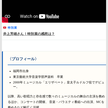
特別展
井上芳雄さん！特別展の感想は？
〈プロフィール〉
福岡市出身
東京藝術大学音楽学部声楽科 卒業
2000年ミュージカル「エリザベート」皇太子ルドルフ役でデビュ
ー。
以降、高い歌唱力と存在感で数々のミュージカルの舞台の主演を務め
るほか、コンサートの開催、 音楽・バラエティ番組への出演、MCを
務めるなど幅広く活躍。