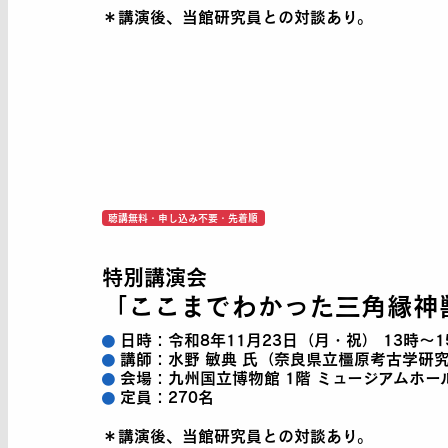
＊講演後、当館研究員との対談あり。
聴講無料・申し込み不要・先着順
特別講演会
「ここまでわかった三角縁神獣
日時：
令和8年11月23日（月・祝） 13時〜1
講師：
水野 敏典 氏（奈良県立橿原考古学研
会場：
九州国立博物館 1階 ミュージアムホー
定員：
270名
＊講演後、当館研究員との対談あり。