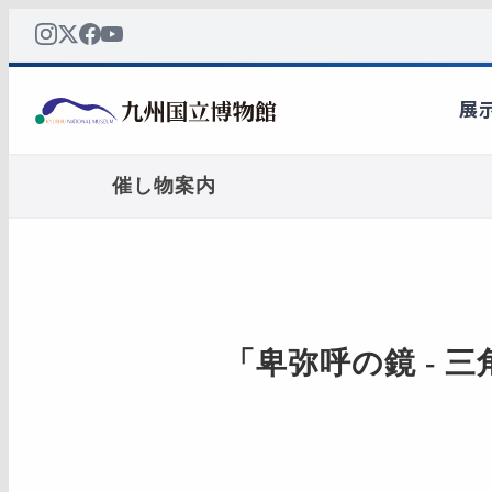
催し物案内
「卑弥呼の鏡 - 