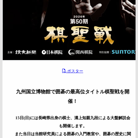
ポスター
九州国立博物館で囲碁の最高位タイトル棋聖戦を開
催！
15日(日)には長崎県出身の棋士、溝上知親九段による大盤解説会
も開催します。
また当日は当館研究員による囲碁の入門教室や、囲碁の歴史に関