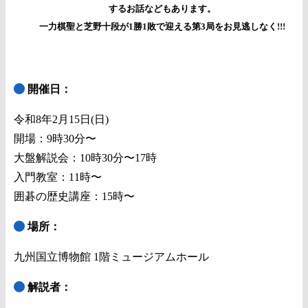
するお話などもあります。
一力棋聖と芝野十段が1勝1敗で迎える第3局をお見逃しなく!!!
開催日：
令和8年2月15日(日)
開場：9時30分〜
大盤解説会：10時30分〜17時
入門教室：11時〜
囲碁の歴史講座：15時〜
場所：
九州国立博物館 1階ミュージアムホール
解説者：