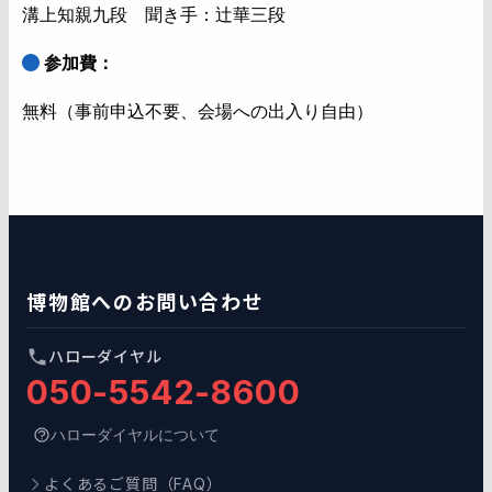
溝上知親九段 聞き手：辻華三段
参加費：
無料（事前申込不要、会場への出入り自由）