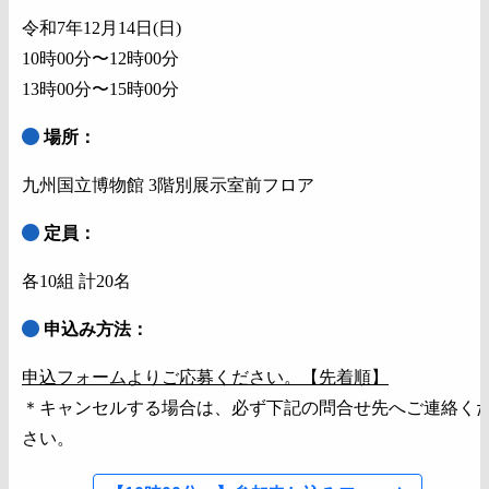
令和7年12月14日(日)
10時00分〜12時00分
13時00分〜15時00分
場所：
九州国立博物館 3階別展示室前フロア
定員：
各10組 計20名
申込み方法：
申込フォームよりご応募ください。【先着順】
＊キャンセルする場合は、必ず下記の問合せ先へご連絡く
さい。