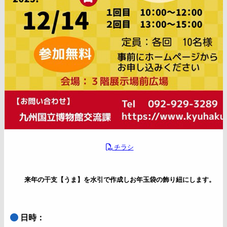
チラシ
来年の干支【うま】を水引で作成しお年玉袋の飾り紐にします。
日時：