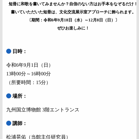
短冊に和歌を書いてみませんか？自信のない方はお手本をなぞるだけ！
書いていただいた短冊は、文化交流展示室アプローチに飾られます。
〔期間：令和6年9月18日（水）～12月8日（日）〕
ぜひお楽しみに！
日時：
令和6年9月1日（日）
13時00分～16時00分
（所要時間：15分）
場所：
九州国立博物館 3階エントランス
講師：
松浦晃佑（当館主任研究員）