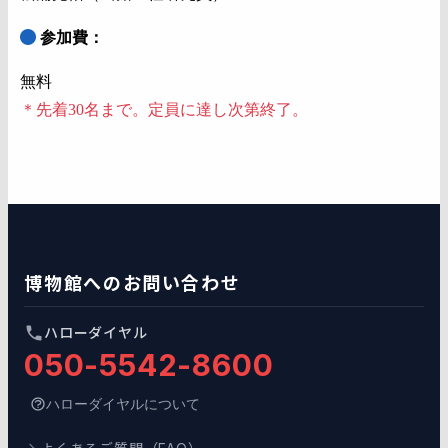
参加費：
無料
＊先着30名まで。定員に達し次第終了。