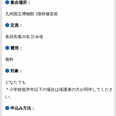
集合場所：
九州国立博物館 1階研修室前
定員：
各回先着20名 計40名
費用：
無料
対象：
どなたでも
＊小学校低学年以下の場合は保護者の方が同伴してくださ
い。
申込み方法：