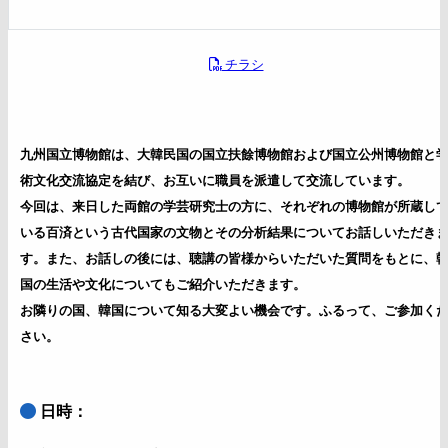
チラシ
九州国立博物館は、大韓民国の国立扶餘博物館および国立公州博物館と
術文化交流協定を結び、お互いに職員を派遣して交流しています。
今回は、来日した両館の学芸研究士の方に、それぞれの博物館が所蔵し
いる百済という古代国家の文物とその分析結果についてお話しいただき
す。また、お話しの後には、聴講の皆様からいただいた質問をもとに、
国の生活や文化についてもご紹介いただきます。
お隣りの国、韓国について知る大変よい機会です。ふるって、ご参加く
さい。
日時：